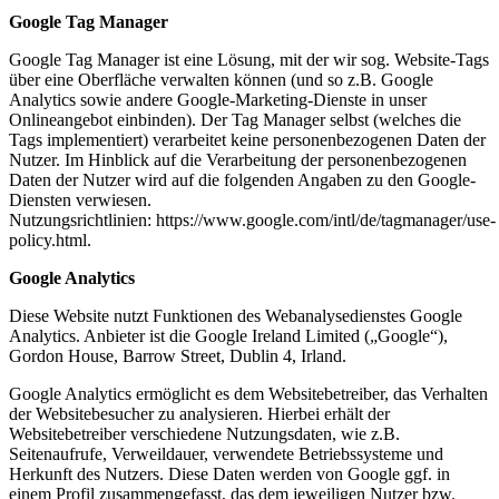
Google Tag Manager
Google Tag Manager ist eine Lösung, mit der wir sog. Website-Tags
über eine Oberfläche verwalten können (und so z.B. Google
Analytics sowie andere Google-Marketing-Dienste in unser
Onlineangebot einbinden). Der Tag Manager selbst (welches die
Tags implementiert) verarbeitet keine personenbezogenen Daten der
Nutzer. Im Hinblick auf die Verarbeitung der personenbezogenen
Daten der Nutzer wird auf die folgenden Angaben zu den Google-
Diensten verwiesen.
Nutzungsrichtlinien: https://www.google.com/intl/de/tagmanager/use-
policy.html.
Google Analytics
Diese Website nutzt Funktionen des Webanalysedienstes Google
Analytics. Anbieter ist die Google Ireland Limited („Google“),
Gordon House, Barrow Street, Dublin 4, Irland.
Google Analytics ermöglicht es dem Websitebetreiber, das Verhalten
der Websitebesucher zu analysieren. Hierbei erhält der
Websitebetreiber verschiedene Nutzungsdaten, wie z.B.
Seitenaufrufe, Verweildauer, verwendete Betriebssysteme und
Herkunft des Nutzers. Diese Daten werden von Google ggf. in
einem Profil zusammengefasst, das dem jeweiligen Nutzer bzw.