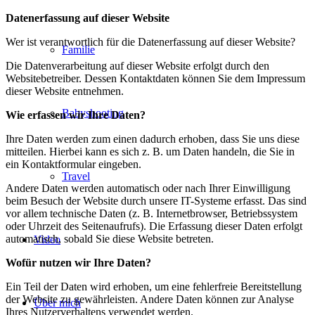
Datenerfassung auf dieser Website
Wer ist verantwortlich für die Datenerfassung auf dieser Website?
Familie
Die Datenverarbeitung auf dieser Website erfolgt durch den
Websitebetreiber. Dessen Kontaktdaten können Sie dem Impressum
dieser Website entnehmen.
Babyshooting
Wie erfassen wir Ihre Daten?
Ihre Daten werden zum einen dadurch erhoben, dass Sie uns diese
mitteilen. Hierbei kann es sich z. B. um Daten handeln, die Sie in
ein Kontaktformular eingeben.
Travel
Andere Daten werden automatisch oder nach Ihrer Einwilligung
beim Besuch der Website durch unsere IT-Systeme erfasst. Das sind
vor allem technische Daten (z. B. Internetbrowser, Betriebssystem
oder Uhrzeit des Seitenaufrufs). Die Erfassung dieser Daten erfolgt
automatisch, sobald Sie diese Website betreten.
Video
Wofür nutzen wir Ihre Daten?
Ein Teil der Daten wird erhoben, um eine fehlerfreie Bereitstellung
der Website zu gewährleisten. Andere Daten können zur Analyse
Über mich
Ihres Nutzerverhaltens verwendet werden.