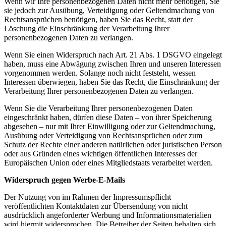
Wenn wir Ihre personenbezogenen Daten nicht mehr benötigen, Sie
sie jedoch zur Ausübung, Verteidigung oder Geltendmachung von
Rechtsansprüchen benötigen, haben Sie das Recht, statt der
Löschung die Einschränkung der Verarbeitung Ihrer
personenbezogenen Daten zu verlangen.
Wenn Sie einen Widerspruch nach Art. 21 Abs. 1 DSGVO eingelegt
haben, muss eine Abwägung zwischen Ihren und unseren Interessen
vorgenommen werden. Solange noch nicht feststeht, wessen
Interessen überwiegen, haben Sie das Recht, die Einschränkung der
Verarbeitung Ihrer personenbezogenen Daten zu verlangen.
Wenn Sie die Verarbeitung Ihrer personenbezogenen Daten
eingeschränkt haben, dürfen diese Daten – von ihrer Speicherung
abgesehen – nur mit Ihrer Einwilligung oder zur Geltendmachung,
Ausübung oder Verteidigung von Rechtsansprüchen oder zum
Schutz der Rechte einer anderen natürlichen oder juristischen Person
oder aus Gründen eines wichtigen öffentlichen Interesses der
Europäischen Union oder eines Mitgliedstaats verarbeitet werden.
Widerspruch gegen Werbe-E-Mails
Der Nutzung von im Rahmen der Impressumspflicht
veröffentlichten Kontaktdaten zur Übersendung von nicht
ausdrücklich angeforderter Werbung und Informationsmaterialien
wird hiermit widersprochen. Die Betreiber der Seiten behalten sich