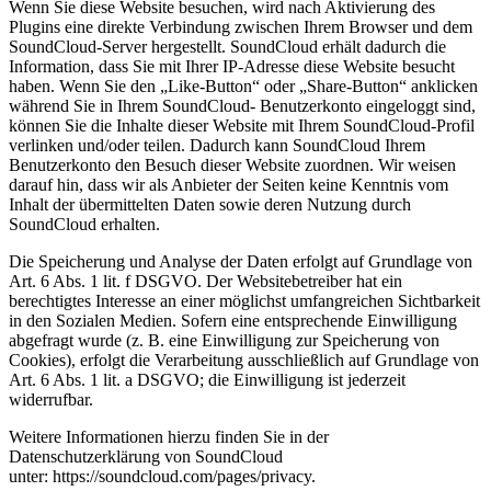
Wenn Sie diese Website besuchen, wird nach Aktivierung des
Plugins eine direkte Verbindung zwischen Ihrem Browser und dem
SoundCloud-Server hergestellt. SoundCloud erhält dadurch die
Information, dass Sie mit Ihrer IP-Adresse diese Website besucht
haben. Wenn Sie den „Like-Button“ oder „Share-Button“ anklicken
während Sie in Ihrem SoundCloud- Benutzerkonto eingeloggt sind,
können Sie die Inhalte dieser Website mit Ihrem SoundCloud-Profil
verlinken und/oder teilen. Dadurch kann SoundCloud Ihrem
Benutzerkonto den Besuch dieser Website zuordnen. Wir weisen
darauf hin, dass wir als Anbieter der Seiten keine Kenntnis vom
Inhalt der übermittelten Daten sowie deren Nutzung durch
SoundCloud erhalten.
Die Speicherung und Analyse der Daten erfolgt auf Grundlage von
Art. 6 Abs. 1 lit. f DSGVO. Der Websitebetreiber hat ein
berechtigtes Interesse an einer möglichst umfangreichen Sichtbarkeit
in den Sozialen Medien. Sofern eine entsprechende Einwilligung
abgefragt wurde (z. B. eine Einwilligung zur Speicherung von
Cookies), erfolgt die Verarbeitung ausschließlich auf Grundlage von
Art. 6 Abs. 1 lit. a DSGVO; die Einwilligung ist jederzeit
widerrufbar.
Weitere Informationen hierzu finden Sie in der
Datenschutzerklärung von SoundCloud
unter: https://soundcloud.com/pages/privacy.