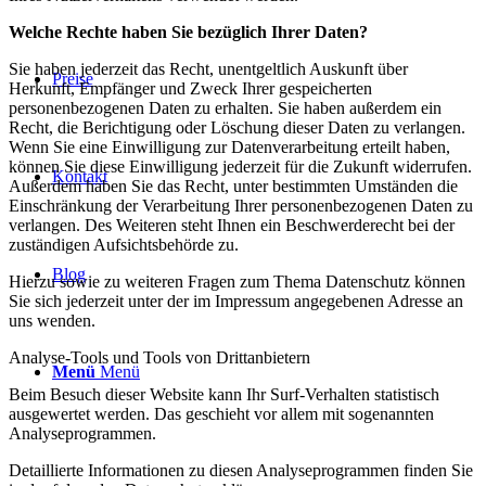
Welche Rechte haben Sie bezüglich Ihrer Daten?
Sie haben jederzeit das Recht, unentgeltlich Auskunft über
Preise
Herkunft, Empfänger und Zweck Ihrer gespeicherten
personenbezogenen Daten zu erhalten. Sie haben außerdem ein
Recht, die Berichtigung oder Löschung dieser Daten zu verlangen.
Wenn Sie eine Einwilligung zur Datenverarbeitung erteilt haben,
können Sie diese Einwilligung jederzeit für die Zukunft widerrufen.
Kontakt
Außerdem haben Sie das Recht, unter bestimmten Umständen die
Einschränkung der Verarbeitung Ihrer personenbezogenen Daten zu
verlangen. Des Weiteren steht Ihnen ein Beschwerderecht bei der
zuständigen Aufsichtsbehörde zu.
Blog
Hierzu sowie zu weiteren Fragen zum Thema Datenschutz können
Sie sich jederzeit unter der im Impressum angegebenen Adresse an
uns wenden.
Analyse-Tools und Tools von Dritt­anbietern
Menü
Menü
Beim Besuch dieser Website kann Ihr Surf-Verhalten statistisch
ausgewertet werden. Das geschieht vor allem mit sogenannten
Analyseprogrammen.
Detaillierte Informationen zu diesen Analyseprogrammen finden Sie