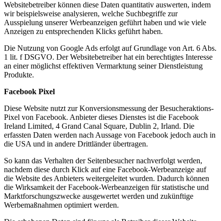
Websitebetreiber können diese Daten quantitativ auswerten, indem
wir beispielsweise analysieren, welche Suchbegriffe zur
Ausspielung unserer Werbeanzeigen geführt haben und wie viele
Anzeigen zu entsprechenden Klicks geführt haben.
Die Nutzung von Google Ads erfolgt auf Grundlage von Art. 6 Abs.
1 lit. f DSGVO. Der Websitebetreiber hat ein berechtigtes Interesse
an einer möglichst effektiven Vermarktung seiner Dienstleistung
Produkte.
Facebook Pixel
Diese Website nutzt zur Konversionsmessung der Besucheraktions-
Pixel von Facebook. Anbieter dieses Dienstes ist die Facebook
Ireland Limited, 4 Grand Canal Square, Dublin 2, Irland. Die
erfassten Daten werden nach Aussage von Facebook jedoch auch in
die USA und in andere Drittländer übertragen.
So kann das Verhalten der Seitenbesucher nachverfolgt werden,
nachdem diese durch Klick auf eine Facebook-Werbeanzeige auf
die Website des Anbieters weitergeleitet wurden. Dadurch können
die Wirksamkeit der Facebook-Werbeanzeigen für statistische und
Marktforschungszwecke ausgewertet werden und zukünftige
Werbemaßnahmen optimiert werden.