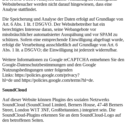
Websitebesucher werden nicht darauf hingewiesen, dass eine
Analyse stattfindet.
Die Speicherung und Analyse der Daten erfolgt auf Grundlage von
Art. 6 Abs. 1 lit. f DSGVO. Der Websitebetreiber hat ein
berechtigtes Interesse daran, seine Webangebote vor
missbräuchlicher automatisierter Ausspähung und vor SPAM zu
schützen. Sofern eine entsprechende Einwilligung abgefragt wurde,
erfolgt die Verarbeitung ausschließlich auf Grundlage von Art. 6
Abs. 1 lit. a DSGVO; die Einwilligung ist jederzeit widerrufbar.
Weitere Informationen zu Google reCAPTCHA entnehmen Sie den
Google-Datenschutzbestimmungen und den Google
Nutzungsbedingungen unter folgenden
Links: https://policies.google.com/privacy?
hl=de und https://policies.google.com/terms?hl=de.
SoundCloud
Auf dieser Website können Plugins des sozialen Netzwerks
SoundCloud (SoundCloud Limited, Berners House, 47-48 Berners
Street, London W1T 3NF, Großbritannien.) integriert sein. Die
SoundCloud-Plugins erkennen Sie an dem SoundCloud-Logo auf
den betroffenen Seiten.