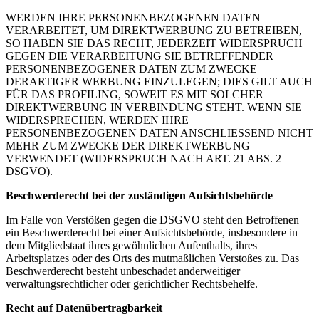
WERDEN IHRE PERSONENBEZOGENEN DATEN
VERARBEITET, UM DIREKTWERBUNG ZU BETREIBEN,
SO HABEN SIE DAS RECHT, JEDERZEIT WIDERSPRUCH
GEGEN DIE VERARBEITUNG SIE BETREFFENDER
PERSONENBEZOGENER DATEN ZUM ZWECKE
DERARTIGER WERBUNG EINZULEGEN; DIES GILT AUCH
FÜR DAS PROFILING, SOWEIT ES MIT SOLCHER
DIREKTWERBUNG IN VERBINDUNG STEHT. WENN SIE
WIDERSPRECHEN, WERDEN IHRE
PERSONENBEZOGENEN DATEN ANSCHLIESSEND NICHT
MEHR ZUM ZWECKE DER DIREKTWERBUNG
VERWENDET (WIDERSPRUCH NACH ART. 21 ABS. 2
DSGVO).
Beschwerde­recht bei der zuständigen Aufsichts­behörde
Im Falle von Verstößen gegen die DSGVO steht den Betroffenen
ein Beschwerderecht bei einer Aufsichtsbehörde, insbesondere in
dem Mitgliedstaat ihres gewöhnlichen Aufenthalts, ihres
Arbeitsplatzes oder des Orts des mutmaßlichen Verstoßes zu. Das
Beschwerderecht besteht unbeschadet anderweitiger
verwaltungsrechtlicher oder gerichtlicher Rechtsbehelfe.
Recht auf Daten­übertrag­barkeit