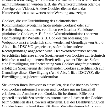
nicht funktionieren würden (z.B. die Warenkorbfunktion oder die
Anzeige von Videos). Andere Cookies dienen dazu, das
Nutzerverhalten auszuwerten oder Werbung anzuzeigen.
Cookies, die zur Durchführung des elektronischen
Kommunikationsvorgangs (notwendige Cookies) oder zur
Bereitstellung bestimmter, von Ihnen erwünschter Funktionen
(funktionale Cookies, z. B. für die Warenkorbfunktion) oder zur
Optimierung der Website (z.B. Cookies zur Messung des
Webpublikums) erforderlich sind, werden auf Grundlage von Art. 6
Abs. 1 lit. f DSGVO gespeichert, sofern keine andere
Rechtsgrundlage angegeben wird. Der Websitebetreiber hat ein
berechtigtes Interesse an der Speicherung von Cookies zur technisch
fehlerfreien und optimierten Bereitstellung seiner Dienste. Sofern
eine Einwilligung zur Speicherung von Cookies abgefragt wurde,
erfolgt die Speicherung der betreffenden Cookies ausschließlich auf
Grundlage dieser Einwilligung (Art. 6 Abs. 1 lit. a DSGVO); die
Einwilligung ist jederzeit widerrufbar.
Sie können Ihren Browser so einstellen, dass Sie über das Setzen
von Cookies informiert werden und Cookies nur im Einzelfall
erlauben, die Annahme von Cookies für bestimmte Fälle oder
generell ausschließen sowie das automatische Löschen der Cookies
beim Schließen des Browsers aktivieren. Bei der Deaktivierung von
Cookies kann die Funktionalität dieser Website eingeschränkt sein.