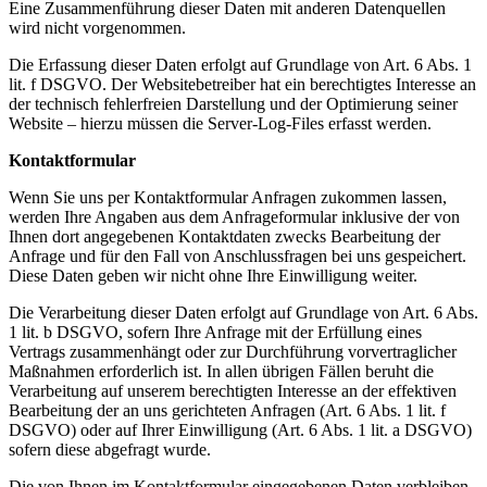
Eine Zusammenführung dieser Daten mit anderen Datenquellen
wird nicht vorgenommen.
Die Erfassung dieser Daten erfolgt auf Grundlage von Art. 6 Abs. 1
lit. f DSGVO. Der Websitebetreiber hat ein berechtigtes Interesse an
der technisch fehlerfreien Darstellung und der Optimierung seiner
Website – hierzu müssen die Server-Log-Files erfasst werden.
Kontaktformular
Wenn Sie uns per Kontaktformular Anfragen zukommen lassen,
werden Ihre Angaben aus dem Anfrageformular inklusive der von
Ihnen dort angegebenen Kontaktdaten zwecks Bearbeitung der
Anfrage und für den Fall von Anschlussfragen bei uns gespeichert.
Diese Daten geben wir nicht ohne Ihre Einwilligung weiter.
Die Verarbeitung dieser Daten erfolgt auf Grundlage von Art. 6 Abs.
1 lit. b DSGVO, sofern Ihre Anfrage mit der Erfüllung eines
Vertrags zusammenhängt oder zur Durchführung vorvertraglicher
Maßnahmen erforderlich ist. In allen übrigen Fällen beruht die
Verarbeitung auf unserem berechtigten Interesse an der effektiven
Bearbeitung der an uns gerichteten Anfragen (Art. 6 Abs. 1 lit. f
DSGVO) oder auf Ihrer Einwilligung (Art. 6 Abs. 1 lit. a DSGVO)
sofern diese abgefragt wurde.
Die von Ihnen im Kontaktformular eingegebenen Daten verbleiben