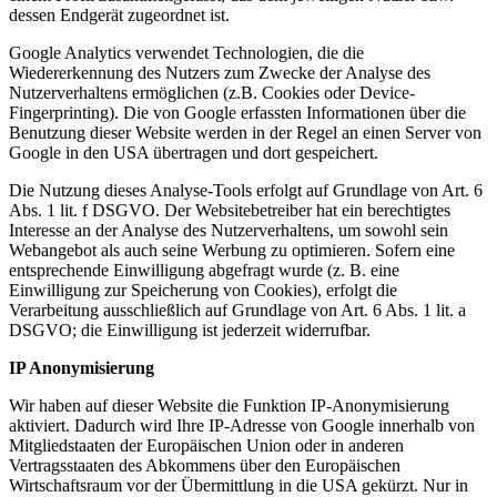
dessen Endgerät zugeordnet ist.
Google Analytics verwendet Technologien, die die
Wiedererkennung des Nutzers zum Zwecke der Analyse des
Nutzerverhaltens ermöglichen (z.B. Cookies oder Device-
Fingerprinting). Die von Google erfassten Informationen über die
Benutzung dieser Website werden in der Regel an einen Server von
Google in den USA übertragen und dort gespeichert.
Die Nutzung dieses Analyse-Tools erfolgt auf Grundlage von Art. 6
Abs. 1 lit. f DSGVO. Der Websitebetreiber hat ein berechtigtes
Interesse an der Analyse des Nutzerverhaltens, um sowohl sein
Webangebot als auch seine Werbung zu optimieren. Sofern eine
entsprechende Einwilligung abgefragt wurde (z. B. eine
Einwilligung zur Speicherung von Cookies), erfolgt die
Verarbeitung ausschließlich auf Grundlage von Art. 6 Abs. 1 lit. a
DSGVO; die Einwilligung ist jederzeit widerrufbar.
IP Anonymisierung
Wir haben auf dieser Website die Funktion IP-Anonymisierung
aktiviert. Dadurch wird Ihre IP-Adresse von Google innerhalb von
Mitgliedstaaten der Europäischen Union oder in anderen
Vertragsstaaten des Abkommens über den Europäischen
Wirtschaftsraum vor der Übermittlung in die USA gekürzt. Nur in