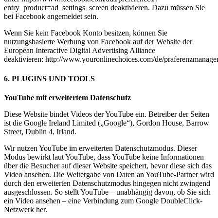
entry_product=ad_settings_screen deaktivieren. Dazu müssen Sie
bei Facebook angemeldet sein.
Wenn Sie kein Facebook Konto besitzen, können Sie
nutzungsbasierte Werbung von Facebook auf der Website der
European Interactive Digital Advertising Alliance
deaktivieren: http://www.youronlinechoices.com/de/praferenzmanage
6. PLUGINS UND TOOLS
YouTube mit erweitertem Datenschutz
Diese Website bindet Videos der YouTube ein. Betreiber der Seiten
ist die Google Ireland Limited („Google“), Gordon House, Barrow
Street, Dublin 4, Irland.
Wir nutzen YouTube im erweiterten Datenschutzmodus. Dieser
Modus bewirkt laut YouTube, dass YouTube keine Informationen
über die Besucher auf dieser Website speichert, bevor diese sich das
Video ansehen. Die Weitergabe von Daten an YouTube-Partner wird
durch den erweiterten Datenschutzmodus hingegen nicht zwingend
ausgeschlossen. So stellt YouTube – unabhängig davon, ob Sie sich
ein Video ansehen – eine Verbindung zum Google DoubleClick-
Netzwerk her.