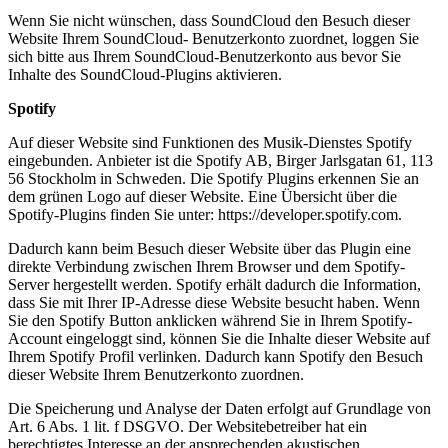
Wenn Sie nicht wünschen, dass SoundCloud den Besuch dieser
Website Ihrem SoundCloud- Benutzerkonto zuordnet, loggen Sie
sich bitte aus Ihrem SoundCloud-Benutzerkonto aus bevor Sie
Inhalte des SoundCloud-Plugins aktivieren.
Spotify
Auf dieser Website sind Funktionen des Musik-Dienstes Spotify
eingebunden. Anbieter ist die Spotify AB, Birger Jarlsgatan 61, 113
56 Stockholm in Schweden. Die Spotify Plugins erkennen Sie an
dem grünen Logo auf dieser Website. Eine Übersicht über die
Spotify-Plugins finden Sie unter: https://developer.spotify.com.
Dadurch kann beim Besuch dieser Website über das Plugin eine
direkte Verbindung zwischen Ihrem Browser und dem Spotify-
Server hergestellt werden. Spotify erhält dadurch die Information,
dass Sie mit Ihrer IP-Adresse diese Website besucht haben. Wenn
Sie den Spotify Button anklicken während Sie in Ihrem Spotify-
Account eingeloggt sind, können Sie die Inhalte dieser Website auf
Ihrem Spotify Profil verlinken. Dadurch kann Spotify den Besuch
dieser Website Ihrem Benutzerkonto zuordnen.
Die Speicherung und Analyse der Daten erfolgt auf Grundlage von
Art. 6 Abs. 1 lit. f DSGVO. Der Websitebetreiber hat ein
berechtigtes Interesse an der ansprechenden akustischen