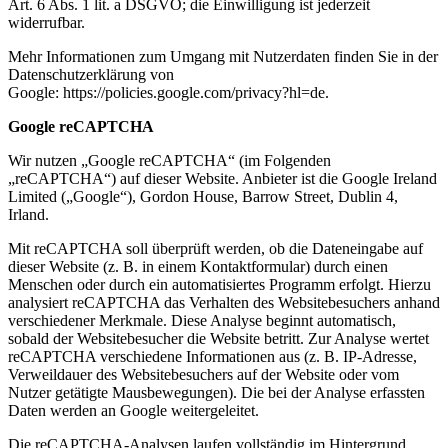
Art. 6 Abs. 1 lit. a DSGVO; die Einwilligung ist jederzeit
widerrufbar.
Mehr Informationen zum Umgang mit Nutzerdaten finden Sie in der
Datenschutzerklärung von
Google: https://policies.google.com/privacy?hl=de.
Google reCAPTCHA
Wir nutzen „Google reCAPTCHA“ (im Folgenden
„reCAPTCHA“) auf dieser Website. Anbieter ist die Google Ireland
Limited („Google“), Gordon House, Barrow Street, Dublin 4,
Irland.
Mit reCAPTCHA soll überprüft werden, ob die Dateneingabe auf
dieser Website (z. B. in einem Kontaktformular) durch einen
Menschen oder durch ein automatisiertes Programm erfolgt. Hierzu
analysiert reCAPTCHA das Verhalten des Websitebesuchers anhand
verschiedener Merkmale. Diese Analyse beginnt automatisch,
sobald der Websitebesucher die Website betritt. Zur Analyse wertet
reCAPTCHA verschiedene Informationen aus (z. B. IP-Adresse,
Verweildauer des Websitebesuchers auf der Website oder vom
Nutzer getätigte Mausbewegungen). Die bei der Analyse erfassten
Daten werden an Google weitergeleitet.
Die reCAPTCHA-Analysen laufen vollständig im Hintergrund.