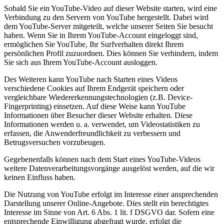
Sobald Sie ein YouTube-Video auf dieser Website starten, wird eine
Verbindung zu den Servern von YouTube hergestellt. Dabei wird
dem YouTube-Server mitgeteilt, welche unserer Seiten Sie besucht
haben. Wenn Sie in Ihrem YouTube-Account eingeloggt sind,
ermöglichen Sie YouTube, Ihr Surfverhalten direkt Ihrem
persönlichen Profil zuzuordnen. Dies können Sie verhindern, indem
Sie sich aus Ihrem YouTube-Account ausloggen.
Des Weiteren kann YouTube nach Starten eines Videos
verschiedene Cookies auf Ihrem Endgerät speichern oder
vergleichbare Wiedererkennungstechnologien (z.B. Device-
Fingerprinting) einsetzen. Auf diese Weise kann YouTube
Informationen über Besucher dieser Website erhalten. Diese
Informationen werden u. a. verwendet, um Videostatistiken zu
erfassen, die Anwenderfreundlichkeit zu verbessern und
Betrugsversuchen vorzubeugen.
Gegebenenfalls können nach dem Start eines YouTube-Videos
weitere Datenverarbeitungsvorgänge ausgelöst werden, auf die wir
keinen Einfluss haben.
Die Nutzung von YouTube erfolgt im Interesse einer ansprechenden
Darstellung unserer Online-Angebote. Dies stellt ein berechtigtes
Interesse im Sinne von Art. 6 Abs. 1 lit. f DSGVO dar. Sofern eine
entsprechende Einwilligung abgefragt wurde, erfolgt die