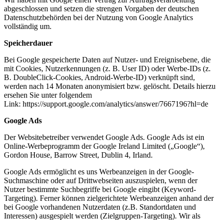
abgeschlossen und setzen die strengen Vorgaben der deutschen
Datenschutzbehörden bei der Nutzung von Google Analytics
vollständig um.
Speicherdauer
Bei Google gespeicherte Daten auf Nutzer- und Ereignisebene, die
mit Cookies, Nutzerkennungen (z. B. User ID) oder Werbe-IDs (z.
B. DoubleClick-Cookies, Android-Werbe-ID) verknüpft sind,
werden nach 14 Monaten anonymisiert bzw. gelöscht. Details hierzu
ersehen Sie unter folgendem
Link: https://support.google.com/analytics/answer/7667196?hl=de
Google Ads
Der Websitebetreiber verwendet Google Ads. Google Ads ist ein
Online-Werbeprogramm der Google Ireland Limited („Google“),
Gordon House, Barrow Street, Dublin 4, Irland.
Google Ads ermöglicht es uns Werbeanzeigen in der Google-
Suchmaschine oder auf Drittwebseiten auszuspielen, wenn der
Nutzer bestimmte Suchbegriffe bei Google eingibt (Keyword-
Targeting). Ferner können zielgerichtete Werbeanzeigen anhand der
bei Google vorhandenen Nutzerdaten (z.B. Standortdaten und
Interessen) ausgespielt werden (Zielgruppen-Targeting). Wir als