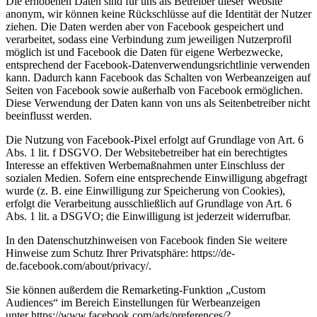
Die erhobenen Daten sind für uns als Betreiber dieser Website
anonym, wir können keine Rückschlüsse auf die Identität der Nutzer
ziehen. Die Daten werden aber von Facebook gespeichert und
verarbeitet, sodass eine Verbindung zum jeweiligen Nutzerprofil
möglich ist und Facebook die Daten für eigene Werbezwecke,
entsprechend der Facebook-Datenverwendungsrichtlinie verwenden
kann. Dadurch kann Facebook das Schalten von Werbeanzeigen auf
Seiten von Facebook sowie außerhalb von Facebook ermöglichen.
Diese Verwendung der Daten kann von uns als Seitenbetreiber nicht
beeinflusst werden.
Die Nutzung von Facebook-Pixel erfolgt auf Grundlage von Art. 6
Abs. 1 lit. f DSGVO. Der Websitebetreiber hat ein berechtigtes
Interesse an effektiven Werbemaßnahmen unter Einschluss der
sozialen Medien. Sofern eine entsprechende Einwilligung abgefragt
wurde (z. B. eine Einwilligung zur Speicherung von Cookies),
erfolgt die Verarbeitung ausschließlich auf Grundlage von Art. 6
Abs. 1 lit. a DSGVO; die Einwilligung ist jederzeit widerrufbar.
In den Datenschutzhinweisen von Facebook finden Sie weitere
Hinweise zum Schutz Ihrer Privatsphäre: https://de-
de.facebook.com/about/privacy/.
Sie können außerdem die Remarketing-Funktion „Custom
Audiences“ im Bereich Einstellungen für Werbeanzeigen
unter https://www.facebook.com/ads/preferences/?