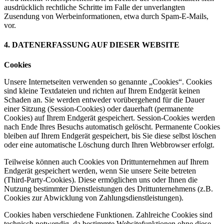
ausdrücklich rechtliche Schritte im Falle der unverlangten
Zusendung von Werbeinformationen, etwa durch Spam-E-Mails,
vor.
4. DATENERFASSUNG AUF DIESER WEBSITE
Cookies
Unsere Internetseiten verwenden so genannte „Cookies“. Cookies
sind kleine Textdateien und richten auf Ihrem Endgerät keinen
Schaden an. Sie werden entweder vorübergehend für die Dauer
einer Sitzung (Session-Cookies) oder dauerhaft (permanente
Cookies) auf Ihrem Endgerät gespeichert. Session-Cookies werden
nach Ende Ihres Besuchs automatisch gelöscht. Permanente Cookies
bleiben auf Ihrem Endgerät gespeichert, bis Sie diese selbst löschen
oder eine automatische Löschung durch Ihren Webbrowser erfolgt.
Teilweise können auch Cookies von Drittunternehmen auf Ihrem
Endgerät gespeichert werden, wenn Sie unsere Seite betreten
(Third-Party-Cookies). Diese ermöglichen uns oder Ihnen die
Nutzung bestimmter Dienstleistungen des Drittunternehmens (z.B.
Cookies zur Abwicklung von Zahlungsdienstleistungen).
Cookies haben verschiedene Funktionen. Zahlreiche Cookies sind
technisch notwendig, da bestimmte Websitefunktionen ohne diese